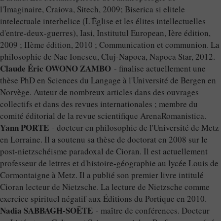
l'Imaginaire, Craiova, Sitech, 2009; Biserica si elitele
intelectuale interbelice (L'Église et les élites intellectuelles
d'entre-deux-guerres), Iasi, Institutul European, Ière édition,
2009 ; IIème édition, 2010 ; Communication et communion. La
philosophie de Nae Ionescu, Cluj-Napoca, Napoca Star, 2012.
Claude Éric OWONO ZAMBO
- finalise actuellement une
thèse PhD en Sciences du Langage à l'Université de Bergen en
Norvège. Auteur de nombreux articles dans des ouvrages
collectifs et dans des revues internationales ; membre du
comité éditorial de la revue scientifique ArenaRomanistica.
Yann PORTE
- docteur en philosophie de l'Université de Metz
en Lorraine. Il a soutenu sa thèse de doctorat en 2008 sur le
post-nietzschéisme paradoxal de Cioran. Il est actuellement
professeur de lettres et d'histoire-géographie au lycée Louis de
Cormontaigne à Metz. Il a publié son premier livre intitulé
Cioran lecteur de Nietzsche. La lecture de Nietzsche comme
exercice spirituel négatif aux Éditions du Portique en 2010.
Nadia SABBAGH-SOËTE
- maître de conférences. Docteur