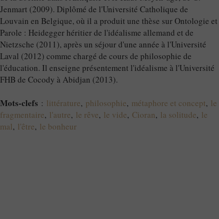
Jenmart (2009). Diplômé de l'Université Catholique de
Louvain en Belgique, où il a produit une thèse sur Ontologie et
Parole : Heidegger héritier de l'idéalisme allemand et de
Nietzsche (2011), après un séjour d'une année à l'Université
Laval (2012) comme chargé de cours de philosophie de
l'éducation. Il enseigne présentement l'idéalisme à l'Université
FHB de Cocody à Abidjan (2013).
Mots-clefs
:
littérature
,
philosophie
,
métaphore et concept
,
le
fragmentaire
,
l'autre
,
le rêve
,
le vide
,
Cioran
,
la solitude
,
le
mal
,
l'être
,
le bonheur