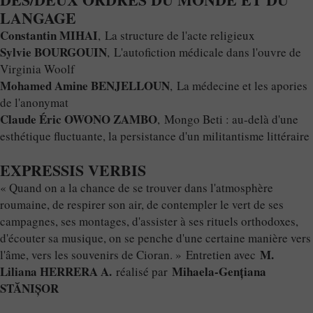
LANGAGE
Constantin MIHAI
, La structure de l'acte religieux
Sylvie BOURGOUIN
, L'autofiction médicale dans l'ouvre de
Virginia Woolf
Mohamed Amine BENJELLOUN
, La médecine et les apories
de l'anonymat
Claude Éric OWONO ZAMBO
, Mongo Beti : au-delà d'une
esthétique fluctuante, la persistance d'un militantisme littéraire
EXPRESSIS VERBIS
« Quand on a la chance de se trouver dans l'atmosphère
roumaine, de respirer son air, de contempler le vert de ses
campagnes, ses montages, d'assister à ses rituels orthodoxes,
d'écouter sa musique, on se penche d'une certaine manière vers
M.
l'âme, vers les souvenirs de Cioran. » Entretien avec
Liliana HERRERA A.
Mihaela-Genţiana
réalisé par
STĂNIŞOR