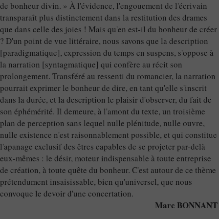
de bonheur divin. » À l'évidence, l'engouement de l'écrivain
transparaît plus distinctement dans la restitution des drames
que dans celle des joies ! Mais qu'en est-il du bonheur de créer
? D'un point de vue littéraire, nous savons que la description
[paradigmatique], expression du temps en suspens, s'oppose à
la narration [syntagmatique] qui confère au récit son
prolongement. Transféré au ressenti du romancier, la narration
pourrait exprimer le bonheur de dire, en tant qu'elle s'inscrit
dans la durée, et la description le plaisir d'observer, du fait de
son éphémérité. Il demeure, à l'amont du texte, un troisième
plan de perception sans lequel nulle plénitude, nulle ouvre,
nulle existence n'est raisonnablement possible, et qui constitue
l'apanage exclusif des êtres capables de se projeter par-delà
eux-mêmes : le désir, moteur indispensable à toute entreprise
de création, à toute quête du bonheur. C'est autour de ce thème
prétendument insaisissable, bien qu'universel, que nous
convoque le devoir d'une concertation.
Marc BONNANT