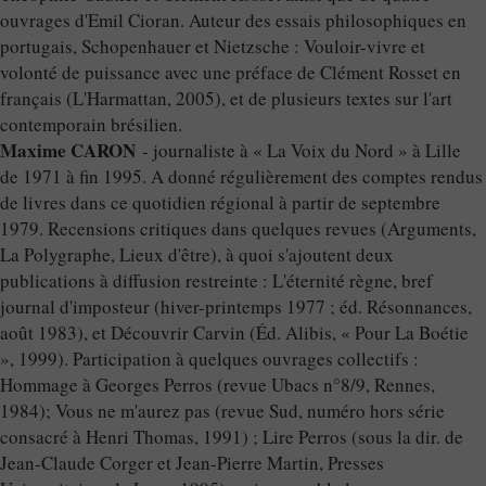
ouvrages d'Emil Cioran. Auteur des essais philosophiques en
portugais, Schopenhauer et Nietzsche : Vouloir-vivre et
volonté de puissance avec une préface de Clément Rosset en
français (L'Harmattan, 2005), et de plusieurs textes sur l'art
contemporain brésilien.
Maxime CARON
- journaliste à « La Voix du Nord » à Lille
de 1971 à fin 1995. A donné régulièrement des comptes rendus
de livres dans ce quotidien régional à partir de septembre
1979. Recensions critiques dans quelques revues (Arguments,
La Polygraphe, Lieux d'être), à quoi s'ajoutent deux
publications à diffusion restreinte : L'éternité règne, bref
journal d'imposteur (hiver-printemps 1977 ; éd. Résonnances,
août 1983), et Découvrir Carvin (Éd. Alibis, « Pour La Boétie
», 1999). Participation à quelques ouvrages collectifs :
Hommage à Georges Perros (revue Ubacs n°8/9, Rennes,
1984); Vous ne m'aurez pas (revue Sud, numéro hors série
consacré à Henri Thomas, 1991) ; Lire Perros (sous la dir. de
Jean-Claude Corger et Jean-Pierre Martin, Presses