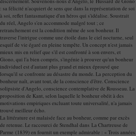
discernement. Souvenons-nous d'Angelo, le Hussard de Giono
: sa félicité n'acquiert de sens que dans la représentation de soi
à soi, reflet fantasmatique d'un héros qui s'idéalise. Soustrait
du réel, Angelo s'en accommode malgré tout ; ce
retranchement est la condition même de son bonheur. Il
traverse l'intrigue comme une étoile dans le ciel nocturne, seul
esquif de vie égaré en pleine tempête. Un concept n'est jamais
mieux mis en relief que s'il est confronté à son envers, et
Giono, qui l'a bien compris, s'ingénie à prouver qu'un bonheur
individuel est d'autant plus grand et mieux éprouvé que
lorsqu'il se confronte au désastre du monde. La perception du
bonheur naît, avant tout, de la conscience d'être. Conscience
solipsiste d'Angelo, conscience contemplative de Rousseau. La
proposition de Kant, selon laquelle le bonheur obéit à des
motivations empiriques excluant toute universalité, n'a jamais
trouvé meilleur écho.
La littérature est malaisée face au bonheur, comme par excès
de retenue. Le raccourci de Stendhal dans La Chartreuse de
Parme (1839) en fournit un exemple admirable : « Trois années