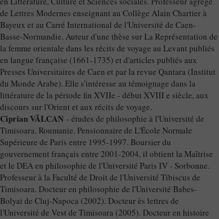
en Littérature, Culture et Sciences sociales. Professeur agrégé
de Lettres Modernes enseignant au Collège Alain Chartier à
Bayeux et au Carré International de l'Université de Caen-
Basse-Normandie. Auteur d'une thèse sur La Représentation de
la femme orientale dans les récits de voyage au Levant publiés
en langue française (1661-1735) et d'articles publiés aux
Presses Universitaires de Caen et par la revue Qantara (Institut
du Monde Arabe). Elle s'intéresse au témoignage dans la
littérature de la période fin XVIIe - début XVIII e siècle, aux
discours sur l'Orient et aux récits de voyage.
Ciprian VĂLCAN
- études de philosophie à l'Université de
Timisoara, Roumanie. Pensionnaire de L'École Normale
Supérieure de Paris entre 1995-1997. Boursier du
gouvernement français entre 2001-2004, il obtient la Maîtrise
et le DEA en philosophie de l'Université Paris IV - Sorbonne.
Professeur à la Faculté de Droit de l'Université Tibiscus de
Timisoara. Docteur en philosophie de l'Université Babes-
Bolyai de Cluj-Napoca (2002). Docteur ès lettres de
l'Université de Vest de Timisoara (2005). Docteur en histoire