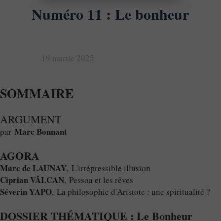
Numéro 11 : Le bonheur
19 martie 2025
SOMMAIRE
ARGUMENT
Marc Bonnant
par
AGORA
Marc de LAUNAY
, L'irrépressible illusion
Ciprian VĂLCAN
, Pessoa et les rêves
Séverin YAPO
, La philosophie d'Aristote : une spiritualité ?
DOSSIER THÉMATIQUE : Le Bonheur