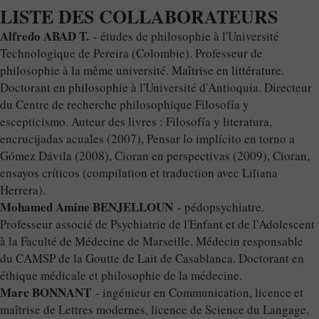
LISTE DES COLLABORATEURS
Alfredo ABAD T.
- études de philosophie à l'Université
Technologique de Pereira (Colombie). Professeur de
philosophie à la même université. Maîtrise en littérature.
Doctorant en philosophie à l'Université d'Antioquia. Directeur
du Centre de recherche philosophique Filosofía y
escepticismo. Auteur des livres : Filosofía y literatura,
encrucijadas acuales (2007), Pensar lo implícito en torno a
Gómez Dávila (2008), Cioran en perspectivas (2009), Cioran,
ensayos críticos (compilation et traduction avec Liliana
Herrera).
Mohamed Amine BENJELLOUN
- pédopsychiatre.
Professeur associé de Psychiatrie de l'Enfant et de l'Adolescent
à la Faculté de Médecine de Marseille. Médecin responsable
du CAMSP de la Goutte de Lait de Casablanca. Doctorant en
éthique médicale et philosophie de la médecine.
Marc BONNANT
- ingénieur en Communication, licence et
maîtrise de Lettres modernes, licence de Science du Langage.