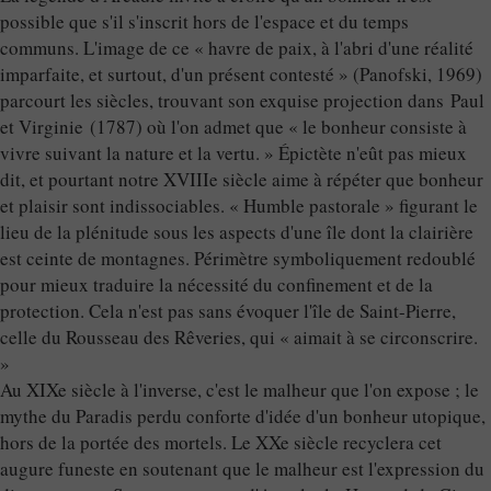
possible que s'il s'inscrit hors de l'espace et du temps
communs. L'image de ce « havre de paix, à l'abri d'une réalité
imparfaite, et surtout, d'un présent contesté » (Panofski, 1969)
parcourt les siècles, trouvant son exquise projection dans Paul
et Virginie (1787) où l'on admet que « le bonheur consiste à
vivre suivant la nature et la vertu. » Épictète n'eût pas mieux
dit, et pourtant notre XVIIIe siècle aime à répéter que bonheur
et plaisir sont indissociables. « Humble pastorale » figurant le
lieu de la plénitude sous les aspects d'une île dont la clairière
est ceinte de montagnes. Périmètre symboliquement redoublé
pour mieux traduire la nécessité du confinement et de la
protection. Cela n'est pas sans évoquer l'île de Saint-Pierre,
celle du Rousseau des Rêveries, qui « aimait à se circonscrire.
»
Au XIXe siècle à l'inverse, c'est le malheur que l'on expose ; le
mythe du Paradis perdu conforte d'idée d'un bonheur utopique,
hors de la portée des mortels. Le XXe siècle recyclera cet
augure funeste en soutenant que le malheur est l'expression du