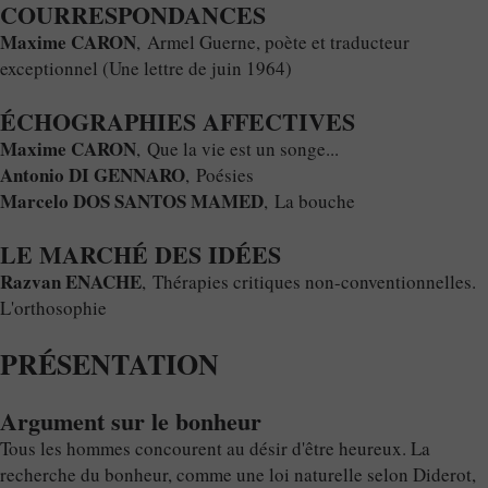
COURRESPONDANCES
Maxime CARON
, Armel Guerne, poète et traducteur
exceptionnel (Une lettre de juin 1964)
ÉCHOGRAPHIES AFFECTIVES
Maxime CARON
, Que la vie est un songe...
Antonio DI GENNARO
, Poésies
Marcelo DOS SANTOS MAMED
, La bouche
LE MARCHÉ DES IDÉES
Razvan ENACHE
, Thérapies critiques non-conventionnelles.
L'orthosophie
PRÉSENTATION
Argument sur le bonheur
Tous les hommes concourent au désir d'être heureux. La
recherche du bonheur, comme une loi naturelle selon Diderot,