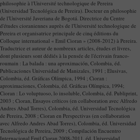
philosophie à l'Université technologique de Pereira
(Universidad Tecnológica de Pereira). Docteur en philosophie
de l'Université Javeriana de Bogotá. Directrice du Centre
d'études cioraniennes auprès de l'Université technologique de
Pereira et organisatrice principale de cinq éditions du
Colloque international « Emil Cioran » (2008-2012) à Pereira.
Traductrice et auteur de nombreux articles, études et livres,
dont plusieurs sont dédiés à la pensée de l'écrivain franco-
roumain : La balada : una aproximación, Colombia, éd.
Publicaciones Universidad de Manizales, 1991 ; Elusivas,
Colombia, éd. Gráficas Olímpica, 1994 ; Cioran :
aproximaciones, Colombia, éd. Gráficas Olímpica, 1994;
Cioran : Lo voluptuoso, lo insoluble, Colombia, éd. Publiprint,
2003 ; Cioran, Ensayos críticos (en collaboration avec Alfredo
Andres Abad Torres), Colombia, éd. Universidad Tecnológica
de Pereira, 2008 ; Cioran en Perspectivas (en collaboration
avec Alfredo Andres Abad Torres), Colombia, éd. Universidad
Tecnológica de Pereira, 2009 ; Compilación Encuentro
Internacional Emil Cioran 2008-2011, éd. Universidad