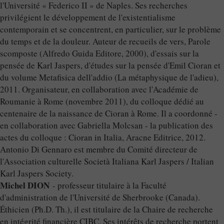
l'Université « Federico II » de Naples. Ses recherches
privilégient le développement de l'existentialisme
contemporain et se concentrent, en particulier, sur le problème
du temps et de la douleur. Auteur de recueils de vers, Parole
scomposte (Alfredo Guida Editore, 2000), d'essais sur la
pensée de Karl Jaspers, d'études sur la pensée d'Emil Cioran et
du volume Metafisica dell'addio (La métaphysique de l'adieu),
2011. Organisateur, en collaboration avec l'Académie de
Roumanie à Rome (novembre 2011), du colloque dédié au
centenaire de la naissance de Cioran à Rome. Il a coordonné -
en collaboration avec Gabriella Molcsan - la publication des
actes du colloque : Cioran in Italia, Aracne Editrice, 2012.
Antonio Di Gennaro est membre du Comité directeur de
l'Association culturelle Società Italiana Karl Jaspers / Italian
Karl Jaspers Society.
Michel DION
- professeur titulaire à la Faculté
d'administration de l'Université de Sherbrooke (Canada).
Éthicien (Ph.D. Th.), il est titulaire de la Chaire de recherche
en intégrité financière CIBC. Ses intérêts de recherche portent