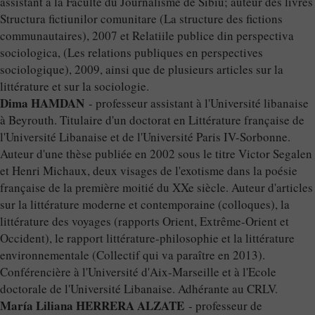
assistant à la Faculté du Journalisme de Sibiu; auteur des livres
Structura fictiunilor comunitare (La structure des fictions
communautaires), 2007 et Relatiile publice din perspectiva
sociologica, (Les relations publiques en perspectives
sociologique), 2009, ainsi que de plusieurs articles sur la
littérature et sur la sociologie.
Dima HAMDAN
- professeur assistant à l'Université libanaise
à Beyrouth. Titulaire d'un doctorat en Littérature française de
l'Université Libanaise et de l'Université Paris IV-Sorbonne.
Auteur d'une thèse publiée en 2002 sous le titre Victor Segalen
et Henri Michaux, deux visages de l'exotisme dans la poésie
française de la première moitié du XXe siècle. Auteur d'articles
sur la littérature moderne et contemporaine (colloques), la
littérature des voyages (rapports Orient, Extrême-Orient et
Occident), le rapport littérature-philosophie et la littérature
environnementale (Collectif qui va paraître en 2013).
Conférencière à l'Université d'Aix-Marseille et à l'Ecole
doctorale de l'Université Libanaise. Adhérante au CRLV.
María Liliana HERRERA ALZATE
- professeur de