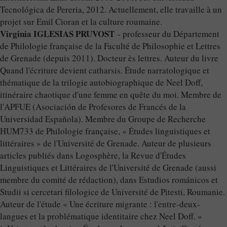
Tecnológica de Pereria, 2012. Actuellement, elle travaille à un
projet sur Emil Cioran et la culture roumaine.
Virginia IGLESIAS PRUVOST
- professeur du Département
de Philologie française de la Faculté de Philosophie et Lettres
de Grenade (depuis 2011). Docteur ès lettres. Auteur du livre
Quand l'écriture devient catharsis. Étude narratologique et
thématique de la trilogie autobiographique de Neel Doff,
itinéraire chaotique d'une femme en quête du moi. Membre de
l'APFUE (Asociación de Profesores de Francés de la
Universidad Española). Membre du Groupe de Recherche
HUM733 de Philologie française, « Études linguistiques et
littéraires » de l'Université de Grenade. Auteur de plusieurs
articles publiés dans Logosphère, la Revue d'Études
Linguistiques et Littéraires de l'Université de Grenade (aussi
membre du comité de rédaction), dans Estudios románicos et
Studii si cercetari filologice de Université de Pitesti, Roumanie.
Auteur de l'étude « Une écriture migrante : l'entre-deux-
langues et la problématique identitaire chez Neel Doff. »