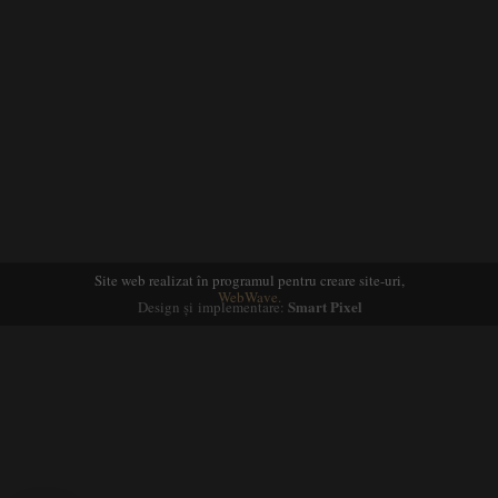
Site web realizat în programul pentru creare site-uri,
WebWave.
Smart Pixel
Design și implementare: