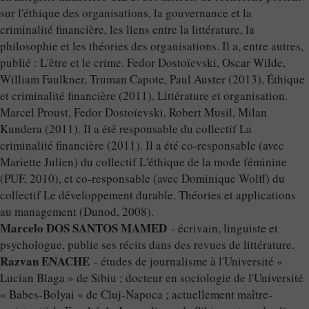
sur l'éthique des organisations, la gouvernance et la
criminalité financière, les liens entre la littérature, la
philosophie et les théories des organisations. Il a, entre autres,
publié : L'être et le crime. Fedor Dostoïevski, Oscar Wilde,
William Faulkner, Truman Capote, Paul Auster (2013), Éthique
et criminalité financière (2011), Littérature et organisation.
Marcel Proust, Fedor Dostoïevski, Robert Musil, Milan
Kundera (2011). Il a été responsable du collectif La
criminalité financière (2011). Il a été co-responsable (avec
Mariette Julien) du collectif L'éthique de la mode féminine
(PUF, 2010), et co-responsable (avec Dominique Wolff) du
collectif Le développement durable. Théories et applications
au management (Dunod, 2008).
Marcelo DOS SANTOS MAMED
- écrivain, linguiste et
psychologue, publie ses récits dans des revues de littérature.
Razvan ENACHE
- études de journalisme à l'Université «
Lucian Blaga » de Sibiu ; docteur en sociologie de l'Université
« Babes-Bolyai » de Cluj-Napoca ; actuellement maître-