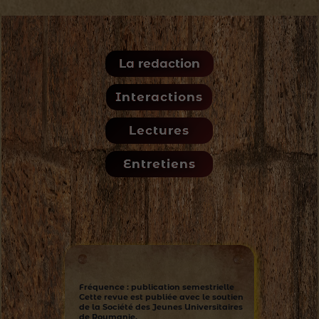
La redaction
Interactions
Lectures
Entretiens
Fréquence : publication semestrielle
Cette revue est publiée avec le soutien
de la Société des Jeunes Universitaires
de Roumanie.