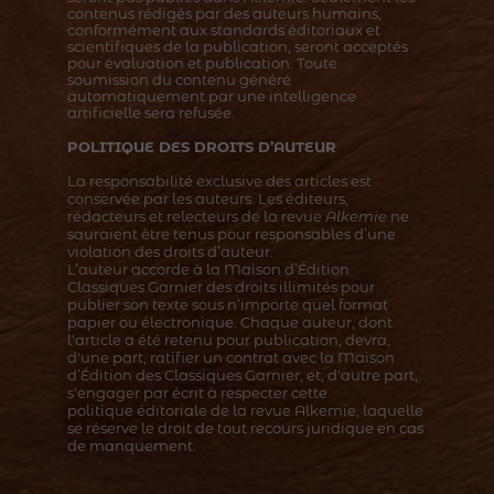
contenus rédigés par des auteurs humains,
conformément aux standards éditoriaux et
scientifiques de la publication, seront acceptés
pour évaluation et publication. Toute
soumission du contenu généré
automatiquement par une intelligence
artificielle sera refusée.
POLITIQUE DES DROITS D’AUTEUR
La responsabilité exclusive des articles est
conservée par les auteurs. Les éditeurs,
rédacteurs et relecteurs de la revue
Alkemie
ne
sauraient être tenus pour responsables d’une
violation des droits d’auteur.
L’auteur accorde à la Maison d’Édition
Classiques Garnier des droits illimités pour
publier son texte sous n’importe quel format
papier ou électronique. Chaque auteur, dont
l'article a été retenu pour publication, devra,
d'une part, ratifier un contrat avec la Maison
d’Édition des Classiques Garnier, et, d'autre part,
s'engager par écrit à respecter cette
politique éditoriale de la revue Alkemie, laquelle
se réserve le droit de tout recours juridique en cas
de manquement.