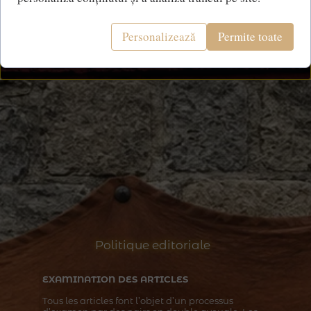
Personalizează
Permite toate
Politique editoriale
EXAMINATION DES ARTICLES
Tous les articles font l’objet d’un processus