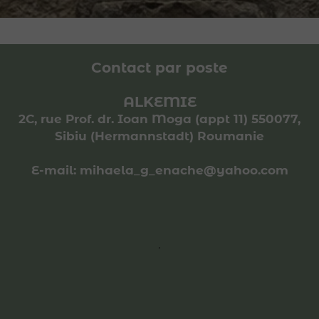
Contact par poste
ALKEMIE
2C, rue Prof. dr. Ioan Moga (appt 11) 550077,
Sibiu (Hermannstadt) Roumanie
E-mail: mihaela_g_enache@yahoo.com
.