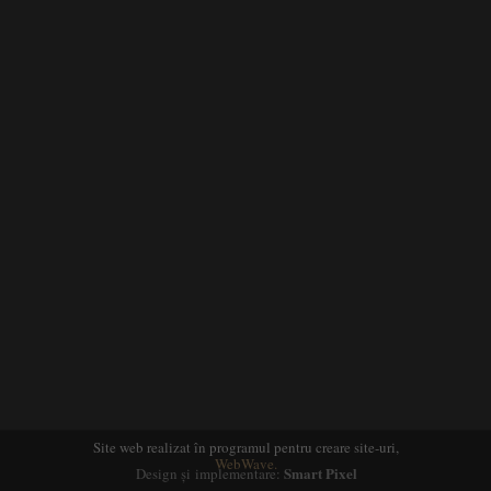
Site web realizat în programul pentru creare site-uri,
WebWave.
Smart Pixel
Design și implementare: