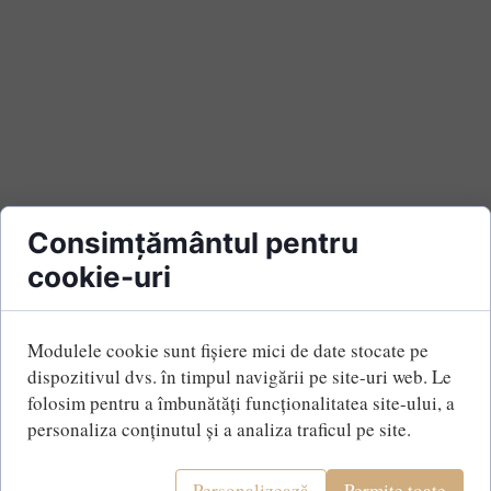
Consimțământul pentru
cookie-uri
Modulele cookie sunt fișiere mici de date stocate pe
dispozitivul dvs. în timpul navigării pe site-uri web. Le
folosim pentru a îmbunătăți funcționalitatea site-ului, a
personaliza conținutul și a analiza traficul pe site.
Personalizează
Permite toate