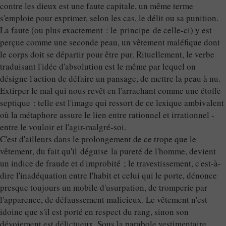
contre les dieux est une faute capitale, un même terme
s'emploie pour exprimer, selon les cas, le délit ou sa punition.
La faute (ou plus exactement : le principe de celle-ci) y est
perçue comme une seconde peau, un vêtement maléfique dont
le corps doit se départir pour être pur. Rituellement, le verbe
traduisant l'idée d'absolution est le même par lequel on
désigne l'action de défaire un pansage, de mettre la peau à nu.
Extirper le mal qui nous revêt en l'arrachant comme une étoffe
septique : telle est l'image qui ressort de ce lexique ambivalent
où la métaphore assure le lien entre rationnel et irrationnel -
entre le vouloir et l'agir-malgré-soi.
C'est d'ailleurs dans le prolongement de ce trope que le
vêtement, du fait qu'il déguise la pureté de l'homme, devient
un indice de fraude et d'improbité ; le travestissement, c'est-à-
dire l'inadéquation entre l'habit et celui qui le porte, dénonce
presque toujours un mobile d'usurpation, de tromperie par
l'apparence, de défaussement malicieux. Le vêtement n'est
idoine que s'il est porté en respect du rang, sinon son
dévoiement est délictueux. Sous la parabole vestimentaire,