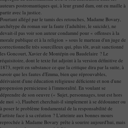
auteurs postromantiques qui, à leur grand dam, ont eu maille à
partir avec la justice.
Pourtant allégé par le tamis des retouches, Madame Bovary,
archétype du roman sur la faute (l'adultère, le suicide), ne
devait-il pas voir son auteur condamné pour « offenses à la
morale publique et à la religion » sous le marteau d'un juge de
correctionnelle très sourcilleux qui, plus tôt, avait sanctionné
les Goncourt, Xavier de Montépin ou Baudelaire ? Le
réquisitoire, dont le texte fut adjoint à la version définitive de
1873, reprit en substance ce que la critique dira par la suite, à
savoir que les fautes d'Emma, bien que réprouvables,
dérivaient d'une éducation religieuse déficiente et non d'une
propension pernicieuse à l'immoralité. En voulant se
déprendre de son oeuvre (« Sujet, personnages, tout est hors
de moi »), Flaubert cherchait-il simplement à se dédouaner ou
à poser le problème fondamental de la responsabilité de
l'artiste face à sa création ? L'atteinte aux bonnes mours
reprochée à Madame Bovary prête à sourire aujourd'hui, mais