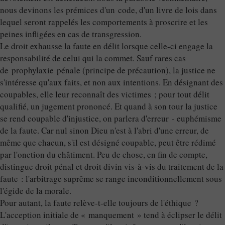
nous devinons les prémices d'un code, d'un livre de lois dans
lequel seront rappelés les comportements à proscrire et les
peines infligées en cas de transgression.
Le droit exhausse la faute en délit lorsque celle-ci engage la
responsabilité de celui qui la commet. Sauf rares cas
de prophylaxie pénale (principe de précaution), la justice ne
s'intéresse qu'aux faits, et non aux intentions. En désignant des
coupables, elle leur reconnaît des victimes ; pour tout délit
qualifié, un jugement prononcé. Et quand à son tour la justice
se rend coupable d'injustice, on parlera d'erreur - euphémisme
de la faute. Car nul sinon Dieu n'est à l'abri d'une erreur, de
même que chacun, s'il est désigné coupable, peut être rédimé
par l'onction du châtiment. Peu de chose, en fin de compte,
distingue droit pénal et droit divin vis-à-vis du traitement de la
faute : l'arbitrage suprême se range inconditionnellement sous
l'égide de la morale.
Pour autant, la faute relève-t-elle toujours de l'éthique ?
L'acception initiale de « manquement » tend à éclipser le délit